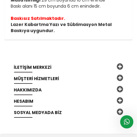
Baskı alanı 15 cm boyunda 6 cm enindedir.
Baskısız Satılmaktadır.
Lazer Kabartma Yazı ve Süblimasyon Metal
Baskıya uygundur.
İLETIŞIM MERKEZI
MÜŞTERI HIZMETLERI
HAKKIMIZDA
HESABIM
SOSYAL MEDYADA BIZ
Yeni Ürün