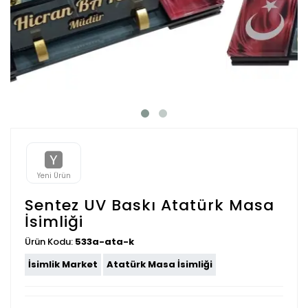
Yeni Ürün
Sentez UV Baskı Atatürk Masa
İsimliği
Ürün Kodu:
533a-ata-k
İsimlik Market
Atatürk Masa İsimliği