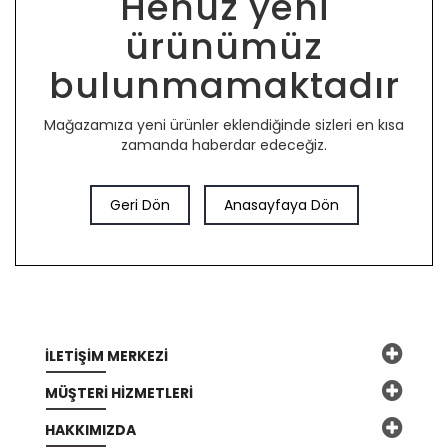
Henüz yeni
ürünümüz
bulunmamaktadır
Mağazamıza yeni ürünler eklendiğinde sizleri en kısa
zamanda haberdar edeceğiz.
Geri Dön
Anasayfaya Dön
İLETIŞIM MERKEZI
MÜŞTERI HIZMETLERI
HAKKIMIZDA