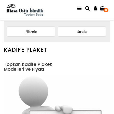
0
Filtrele
Sırala
KADIFE PLAKET
Toptan Kadife Plaket
Modelleri ve Fiyatı